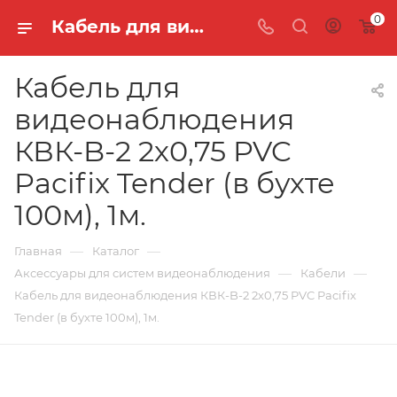
0
Кабель для видеонаблюдения КВК-B-2 2х0,75 PVC Pacifix Tender (в бухте 100м), 1м.
Кабель для
видеонаблюдения
КВК-B-2 2х0,75 PVC
Pacifix Tender (в бухте
100м), 1м.
—
—
Главная
Каталог
—
—
Аксессуары для систем видеонаблюдения
Кабели
Кабель для видеонаблюдения КВК-B-2 2х0,75 PVC Pacifix
Tender (в бухте 100м), 1м.