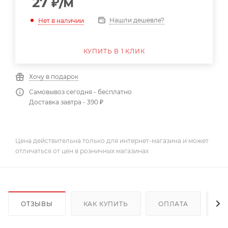
27
₽
/м
Нашли дешевле?
Нет в наличии
КУПИТЬ В 1 КЛИК
Хочу в подарок
Самовывоз сегодня - бесплатно
Доставка завтра - 390 ₽
Цена действительна только для интернет-магазина и может
отличаться от цен в розничных магазинах
ОТЗЫВЫ
КАК КУПИТЬ
ОПЛАТА
Д